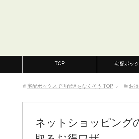
TOP
宅配ボッ
宅配ボックスで再配達をなくそう
TOP
お得
ネットショッピング
取るお得ワザ