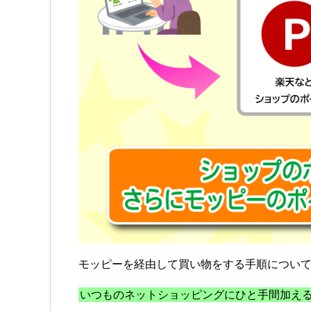
モッピーを経由して買い物をする手順につい
いつものネットショッピングにひと手間加え