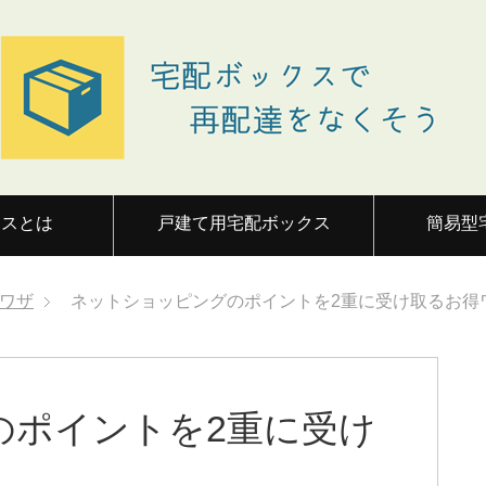
クスとは
戸建て用宅配ボックス
簡易型
ワザ
ネットショッピングのポイントを2重に受け取るお得
のポイントを2重に受け