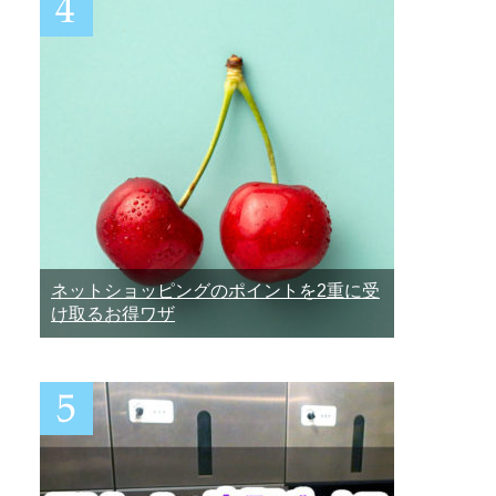
ネットショッピングのポイントを2重に受
け取るお得ワザ