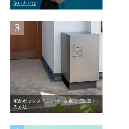
使い方とは
宅配ボックス「コンボ」を自力で設置す
る方法