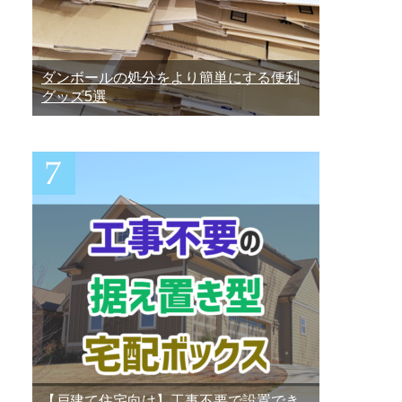
ダンボールの処分をより簡単にする便利
グッズ5選
【戸建て住宅向け】工事不要で設置でき