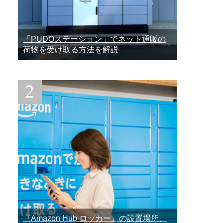
「PUDOステーション」でネット通販の
荷物を受け取る方法を解説
『Amazon Hub ロッカー』の設置場所、